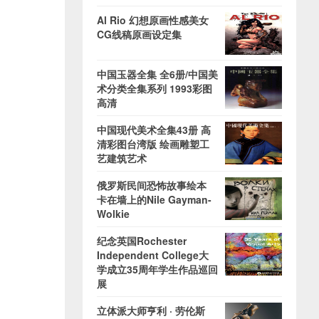
Al Rio 幻想原画性感美女
CG线稿原画设定集
中国玉器全集 全6册/中国美
术分类全集系列 1993彩图
高清
中国现代美术全集43册 高
清彩图台湾版 绘画雕塑工
艺建筑艺术
俄罗斯民间恐怖故事绘本
卡在墙上的Nile Gayman-
Wolkie
纪念英国Rochester
Independent College大
学成立35周年学生作品巡回
展
立体派大师亨利 · 劳伦斯