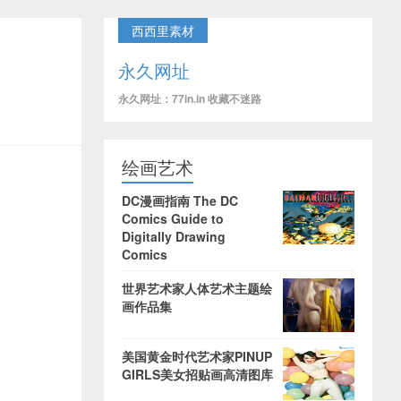
西西里素材
永久网址
永久网址：77in.in 收藏不迷路
绘画艺术
DC漫画指南 The DC
Comics Guide to
Digitally Drawing
Comics
世界艺术家人体艺术主题绘
画作品集
美国黄金时代艺术家PINUP
GIRLS美女招贴画高清图库