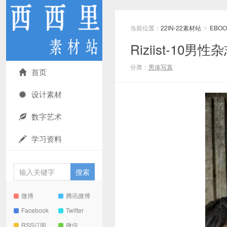
当前位置：
22IN-22素材站
EBOO
>
Riziist-10
分类：
男体写真
首页
设计素材
数字艺术
学习资料
微博
腾讯微博
Facebook
Twitter
RSS订阅
微信