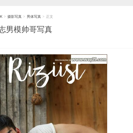
K
摄影写真
男体写真
正文
>
>
>
男性杂志男模帅哥写真