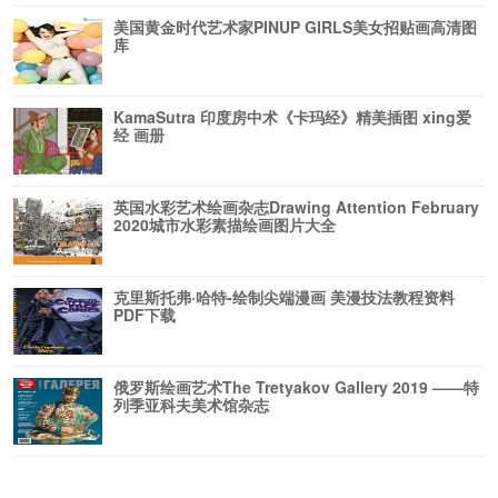
美国黄金时代艺术家PINUP GIRLS美女招贴画高清图
库
KamaSutra 印度房中术《卡玛经》精美插图 xing爱
经 画册
英国水彩艺术绘画杂志Drawing Attention February
2020城市水彩素描绘画图片大全
克里斯托弗·哈特-绘制尖端漫画 美漫技法教程资料
PDF下载
俄罗斯绘画艺术The Tretyakov Gallery 2019 ——特
列季亚科夫美术馆杂志