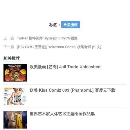
标签：
欧美漫画
上一篇
Twitter 推特画师 Slyus的FurryCG图集
下一篇
[BIG GYM (児雷也)] Yokozuna Sensei 横纲老师 [中文]
相关推荐
欧美漫画 [筋肉] Jail Trade Unleashed-
欧美 Kiss Comix 003 [PhantomL] 百度云下载
世界艺术家人体艺术主题绘画作品集