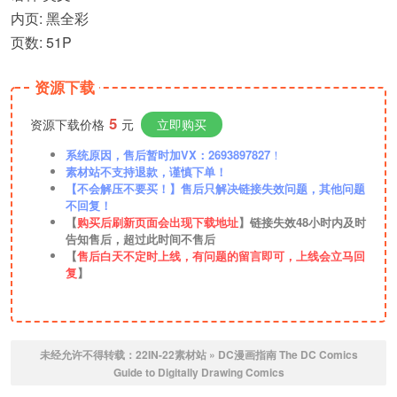
内页: 黑全彩
页数: 51P
资源下载
5
资源下载价格
元
立即购买
系统原因，售后暂时加VX：2693897827
！
素材站不支持退款，谨慎下单！
【不会解压不要买！】售后只解决链接失效问题，其他问题
不回复！
【
购买后刷新页面会出现下载地址
】链接失效48小时内及时
告知售后，超过此时间不售后
【
售后白天不定时上线，有问题的留言即可，上线会立马回
复
】
未经允许不得转载：
22IN-22素材站
»
DC漫画指南 The DC Comics
Guide to Digitally Drawing Comics