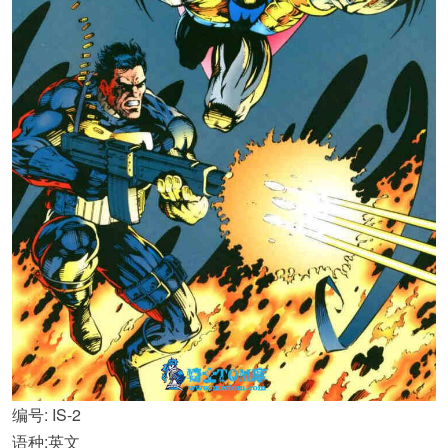
编号: IS-2
语种:英文