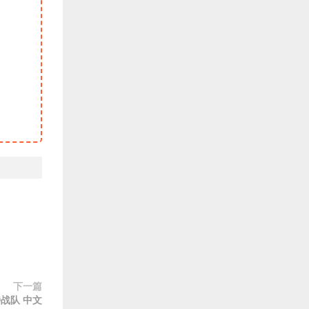
下一篇
特战队 中文