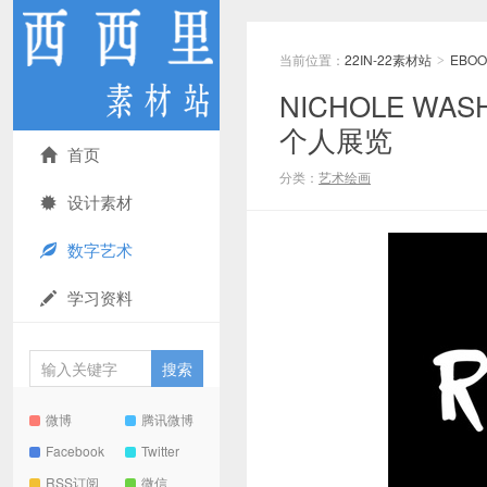
当前位置：
22IN-22素材站
EBOO
>
NICHOLE W
个人展览
首页
分类：
艺术绘画
设计素材
数字艺术
学习资料
微博
腾讯微博
Facebook
Twitter
RSS订阅
微信