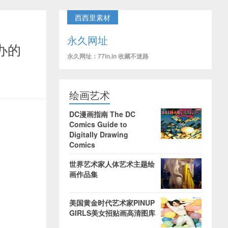
西西里素材
永久网址
主办的
永久网址：77in.in 收藏不迷路
绘画艺术
DC漫画指南 The DC
Comics Guide to
Digitally Drawing
Comics
世界艺术家人体艺术主题绘
画作品集
美国黄金时代艺术家PINUP
GIRLS美女招贴画高清图库