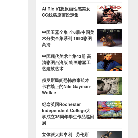
Al Rio 幻想原画性感美女
CG线稿原画设定集
中国玉器全集 全6册/中国美
术分类全集系列 1993彩图
高清
中国现代美术全集43册 高
清彩图台湾版 绘画雕塑工
艺建筑艺术
俄罗斯民间恐怖故事绘本
卡在墙上的Nile Gayman-
Wolkie
纪念英国Rochester
Independent College大
学成立35周年学生作品巡回
展
立体派大师亨利 · 劳伦斯