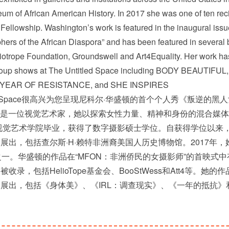
um of African American History. In 2017 she was one of ten rec
Fellowship. Washington’s work is featured in the inaugural issu
s of the African Diaspora” and has been featured in several b
liotrope Foundation, Groundswell and Art4Equality. Her work h
group shows at The Untitled Space including BODY BEAUTIFUL,
ONE YEAR OF RESISTANCE, and SHE INSPIRES
tled Space很高兴为您呈现尼科尔·华盛顿的首个个人秀《叛逆的黑
hington是一位视觉艺术家，她以探索女性力量、精神和身份的混合媒
从视觉艺术学院毕业，获得了数字摄影硕士学位。自获得学位以来
展出，包括查尔斯·H·赖特非洲裔美国人历史博物馆。2017年，
者之一。华盛顿的作品在“MFON：非洲侨民的女摄影师”的首映式
录，包括HelioTope基金会、BooStWess和Att4等。她的
展出，包括《身体美》、《IRL：调查现实》、《一年的抵抗》