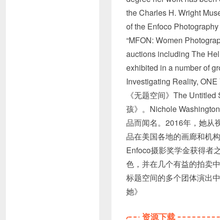
the Charles H. Wright Muse
of the Enfoco Photography 
“MFON: Women Photographer
auctions including The He
exhibited in a number of 
Investigating Reality, 
《无题空间》The Unti
孩》。Nichole Was
品而闻名。2016年，她
品在美国各地的画廊和机构
Enfoco摄影奖学金获得
色，并在几个有益的拍卖中被收
标题空间的多个团体演出中
她》
资源下载