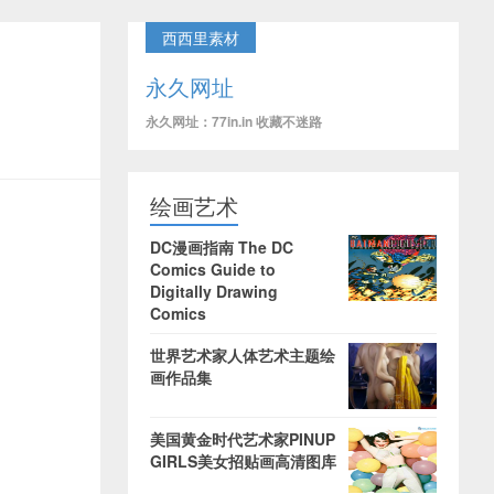
西西里素材
永久网址
永久网址：77in.in 收藏不迷路
绘画艺术
DC漫画指南 The DC
Comics Guide to
Digitally Drawing
Comics
世界艺术家人体艺术主题绘
画作品集
美国黄金时代艺术家PINUP
GIRLS美女招贴画高清图库