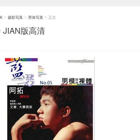
K
摄影写真
男体写真
正文
>
>
>
 JIAN版高清