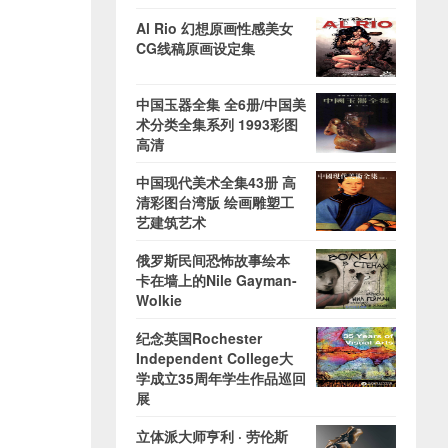
Al Rio 幻想原画性感美女
CG线稿原画设定集
中国玉器全集 全6册/中国美
术分类全集系列 1993彩图
高清
中国现代美术全集43册 高
清彩图台湾版 绘画雕塑工
艺建筑艺术
俄罗斯民间恐怖故事绘本
卡在墙上的Nile Gayman-
Wolkie
纪念英国Rochester
Independent College大
学成立35周年学生作品巡回
展
立体派大师亨利 · 劳伦斯