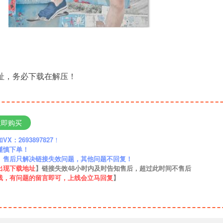
地址，务必下载在解压！
立即购买
：2693897827
！
谨慎下单！
】售后只解决链接失效问题，其他问题不回复！
出现下载地址
】链接失效48小时内及时告知售后，超过此时间不售后
线，有问题的留言即可，上线会立马回复
】