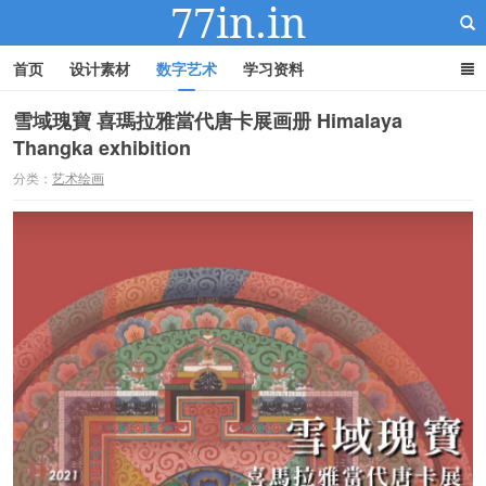
首页
设计素材
数字艺术
学习资料
雪域瑰寶 喜瑪拉雅當代唐卡展画册 Himalaya
Thangka exhibition
22IN-22素材站
分类：
艺术绘画