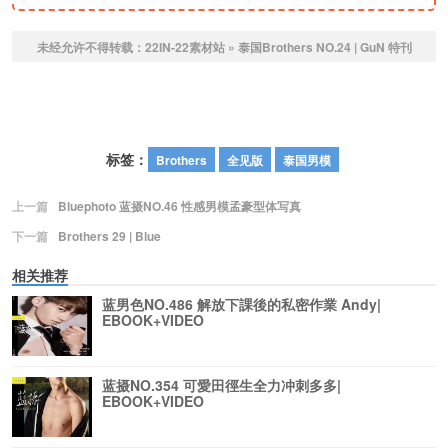
未经允许不得转载：
22IN-22素材站
»
泰国Brothers NO.24 | GuN 特刊
标签：
Brothers
全见版
泰国男模
上一篇
Bluephoto 蓝摄NO.46 性感男模孟豪型体写真
下一篇
Brothers 29 | Blue
相关推荐
蓝男色NO.486 解放下課後的私密作業 Andy|
EBOOK+VIDEO
蓝摄NO.354 可愛田徑生全力冲刺多多|
EBOOK+VIDEO