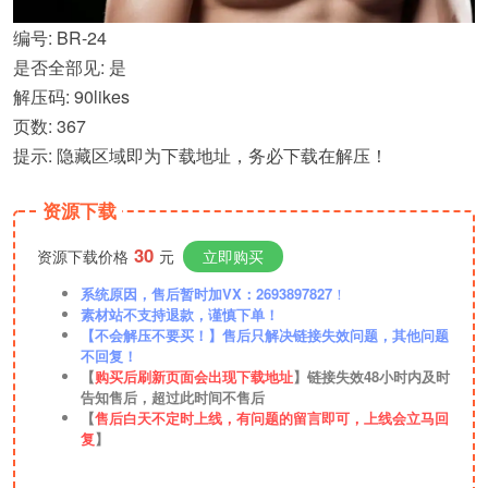
编号: BR-24
是否全部见: 是
解压码: 90likes
页数: 367
提示: 隐藏区域即为下载地址，务必下载在解压！
资源下载
30
资源下载价格
元
立即购买
系统原因，售后暂时加VX：2693897827
！
素材站不支持退款，谨慎下单！
【不会解压不要买！】售后只解决链接失效问题，其他问题
不回复！
【
购买后刷新页面会出现下载地址
】链接失效48小时内及时
告知售后，超过此时间不售后
【
售后白天不定时上线，有问题的留言即可，上线会立马回
复
】