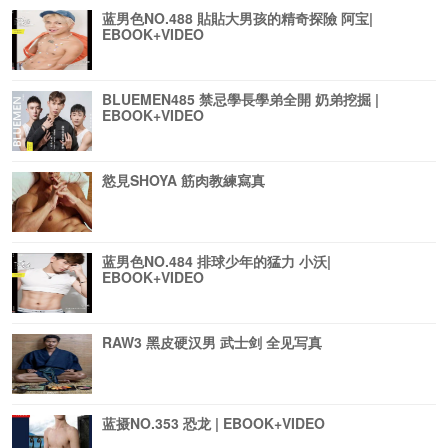
蓝男色NO.488 貼貼大男孩的精奇探險 阿宝|
EBOOK+VIDEO
BLUEMEN485 禁忌學長學弟全開 奶弟挖掘 |
EBOOK+VIDEO
慾見SHOYA 筋肉教練寫真
蓝男色NO.484 排球少年的猛力 小沃|
EBOOK+VIDEO
RAW3 黑皮硬汉男 武士剑 全见写真
蓝摄NO.353 恐龙 | EBOOK+VIDEO