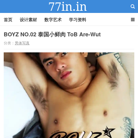
首页
设计素材
数字艺术
学习资料
BOYZ NO.02 泰国小鲜肉 ToB Are-Wut
分类：
男体写真
22IN-22素材站