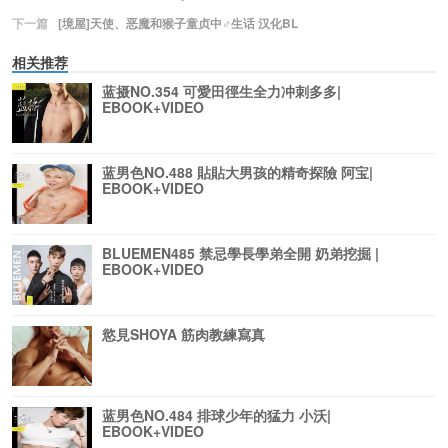
下一篇
[境屋]天使、恶魔和猴子童贞中♂生话 汉化BL
相关推荐
蓝摄NO.354 可愛田徑生全力冲刺多多|
EBOOK+VIDEO
蓝男色NO.488 貼貼大男孩的精奇探險 阿宝|
EBOOK+VIDEO
BLUEMEN485 禁忌學長學弟全開 奶弟挖掘 |
EBOOK+VIDEO
慾見SHOYA 筋肉教練寫真
蓝男色NO.484 排球少年的猛力 小沃|
EBOOK+VIDEO