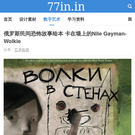
首页
设计素材
数字艺术
学习资料
俄罗斯民间恐怖故事绘本 卡在墙上的Nile Gayman-
Wolkie
22IN-22素材站
分类：
艺术绘画