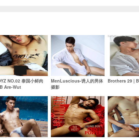
OYZ NO.02 泰国小鲜肉
MenLuscious-诱人的男体
Brothers 29 | 
B Are-Wut
摄影