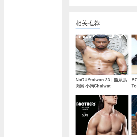
相关推荐
NaGUYtaiwan 33 | 熊系肌
B
肉男 小狗Chaiwat
To