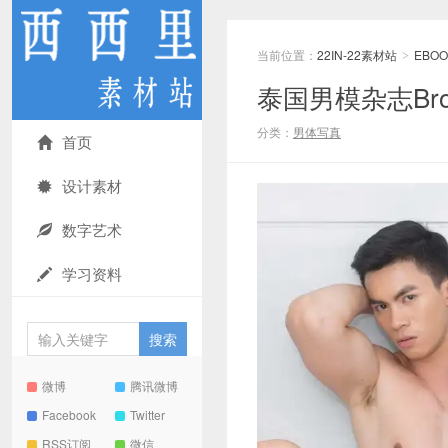
当前位置：
22IN-22素材站
EBOO
>
泰国男模杂志Brothe
分类：
男体写真
首页
设计素材
数字艺术
学习资料
微博
腾讯微博
Facebook
Twitter
RSS订阅
微信