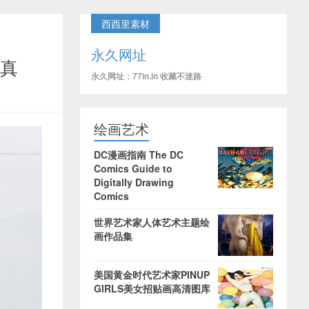
西西里素材
永久网址
写真
永久网址：77in.in 收藏不迷路
绘画艺术
DC漫画指南 The DC
Comics Guide to
Digitally Drawing
Comics
世界艺术家人体艺术主题绘
画作品集
美国黄金时代艺术家PINUP
GIRLS美女招贴画高清图库