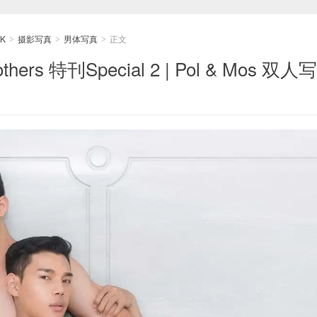
K
摄影写真
男体写真
正文
>
>
>
rs 特刊Special 2 | Pol & Mos 双人