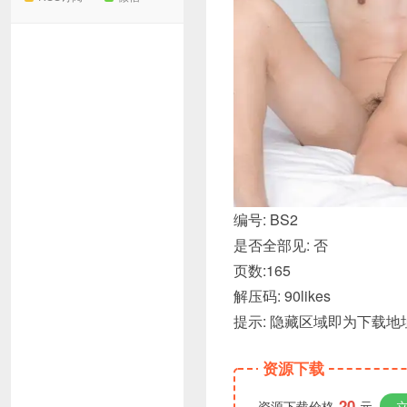
编号: BS2
是否全部见: 否
页数:165
解压码: 90likes
提示: 隐藏区域即为下载
资源下载
20
资源下载价格
元