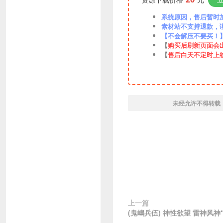
系统原因，售后暂时加VX
素材站不支持退款，
【不会解压不要买！
【
购买后刷新页面会
【
售后白天不定时上
未经允许不得转载
上一篇
(鬼嶋兵伍) 神性欲望 雷神风神