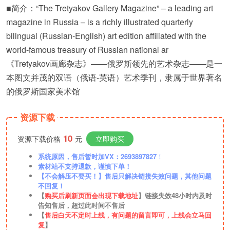
■简介：“The Tretyakov Gallery Magazine” – a leading art
magazine in Russia – is a richly illustrated quarterly
bilingual (Russian-English) art edition affiliated with the
world-famous treasury of Russian national ar
《Tretyakov画廊杂志》——俄罗斯领先的艺术杂志——是一
本图文并茂的双语（俄语-英语）艺术季刊，隶属于世界著名
的俄罗斯国家美术馆
资源下载
10
资源下载价格
元
立即购买
系统原因，售后暂时加VX：2693897827
！
素材站不支持退款，谨慎下单！
【不会解压不要买！】售后只解决链接失效问题，其他问题
不回复！
【
购买后刷新页面会出现下载地址
】链接失效48小时内及时
告知售后，超过此时间不售后
【
售后白天不定时上线，有问题的留言即可，上线会立马回
复
】