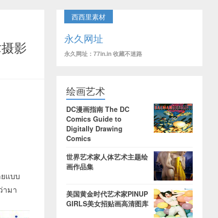
西西里素材
永久网址
术摄影
永久网址：77in.in 收藏不迷路
绘画艺术
DC漫画指南 The DC
Comics Guide to
Digitally Drawing
Comics
世界艺术家人体艺术主题绘
画作品集
นายแบบ
ว่ามา
美国黄金时代艺术家PINUP
GIRLS美女招贴画高清图库