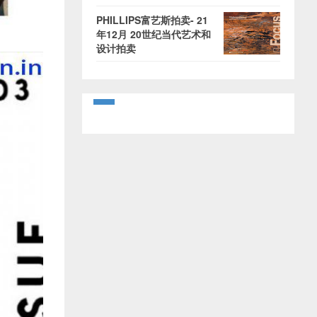
PHILLIPS富艺斯拍卖- 21
年12月 20世纪当代艺术和
设计拍卖