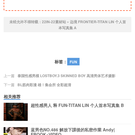
未经允许不得转载：
22IN-22素材站
»
边境 FRONTIER-TITAN LIN 个人首
本写真集 A
标签：
FUN
上一篇
泰国性感男模 LOSTBOY.3 SKINNED BOY 高清男体艺术摄影
下一篇
BL筋肉彩漫 雄！集会所 全彩超清
相关推荐
超性感男人 释 FUN-TITAN LIN 个人首本写真集 B
蓝男色NO.486 解放下課後的私密作業 Andy|
EBOOK+VIDEO