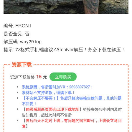
编号: FRON1
是否全见: 否
解压码: way29.top
提示: 7z格式手机端建议ZArchiver解压！务必下载在解压！
资源下载
15
资源下载价格
元
立即购买
系统原因，售后暂时加VX：2693897827
！
素材站不支持退款，谨慎下单！
【不会解压不要买！】售后只解决链接失效问题，其他问题
不回复！
【
购买后刷新页面会出现下载地址
】链接失效48小时内及时
告知售后，超过此时间不售后
【
售后白天不定时上线，有问题的留言即可，上线会立马回
复
】