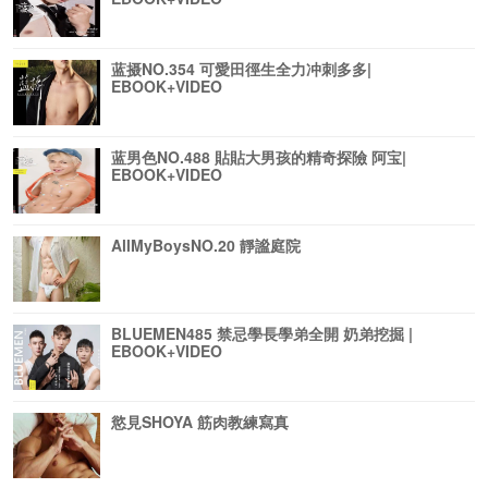
蓝摄NO.354 可愛田徑生全力冲刺多多|
EBOOK+VIDEO
蓝男色NO.488 貼貼大男孩的精奇探險 阿宝|
EBOOK+VIDEO
AllMyBoysNO.20 靜謐庭院
BLUEMEN485 禁忌學長學弟全開 奶弟挖掘 |
EBOOK+VIDEO
慾見SHOYA 筋肉教練寫真