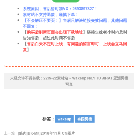
系统原因，售后暂时加VX：2693897827
！
素材站不支持退款，谨慎下单！
【不会解压不要买！】售后只解决链接失效问题，其他问题
不回复！
【
购买后刷新页面会出现下载地址
】链接失效48小时内及时
告知售后，超过此时间不售后
【
售后白天不定时上线，有问题的留言即可，上线会立马回
复
】
未经允许不得转载：
22IN-22素材站
»
Wakeup No.1 TU JIRAT 亚洲男模
写真
标签：
wakeup
泰国男模
上一篇
[筋肉]BK-Mit]2018年11月 CG图片