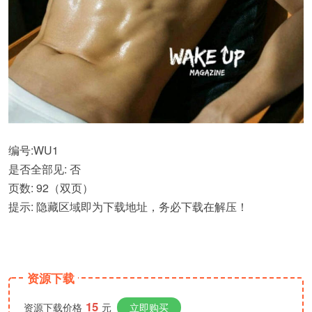
编号:WU1
是否全部见: 否
页数: 92（双页）
提示: 隐藏区域即为下载地址，务必下载在解压！
资源下载
15
资源下载价格
元
立即购买