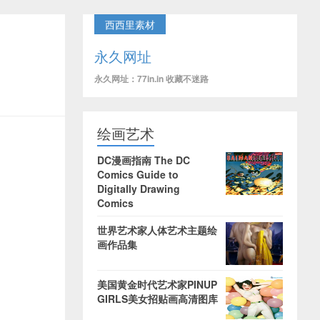
西西里素材
永久网址
永久网址：77in.in 收藏不迷路
绘画艺术
DC漫画指南 The DC
Comics Guide to
Digitally Drawing
Comics
世界艺术家人体艺术主题绘
画作品集
美国黄金时代艺术家PINUP
GIRLS美女招贴画高清图库