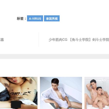
标签：
A-VIRUS
泰国男模
纬嘉
少年筋肉CG 【角斗士学院】剑斗士学院