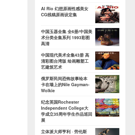
Al Rio 幻想原画性感美女
CG线稿原画设定集
中国玉器全集 全6册/中国美
术分类全集系列 1993彩图
高清
中国现代美术全集43册 高
清彩图台湾版 绘画雕塑工
艺建筑艺术
俄罗斯民间恐怖故事绘本
卡在墙上的Nile Gayman-
Wolkie
纪念英国Rochester
Independent College大
学成立35周年学生作品巡回
展
立体派大师亨利 · 劳伦斯