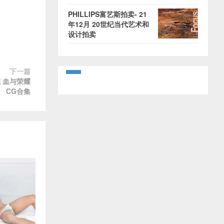
PHILLIPS富艺斯拍卖- 21
年12月 20世纪当代艺术和
设计拍卖
下一篇
 血与荣耀
CG合集