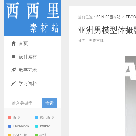
当前位置：
22IN-22素材站
EBOO
>
亚洲男模型体摄影 
分类：
男体写真
首页
设计素材
数字艺术
学习资料
微博
腾讯微博
Facebook
Twitter
RSS订阅
微信