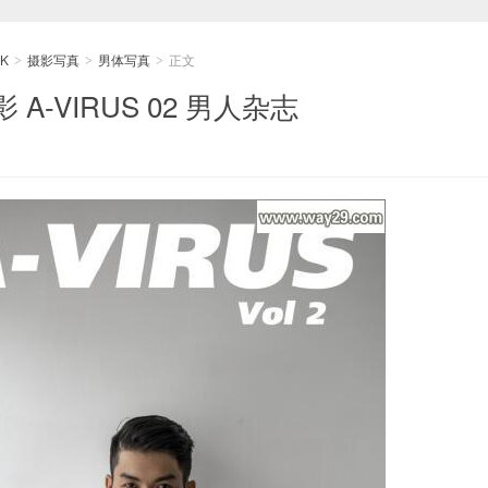
K
摄影写真
男体写真
正文
>
>
>
A-VIRUS 02 男人杂志