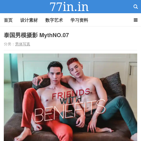
首页
设计素材
数字艺术
学习资料
泰国男模摄影 MythNO.07
分类：
男体写真
22IN-22素材站