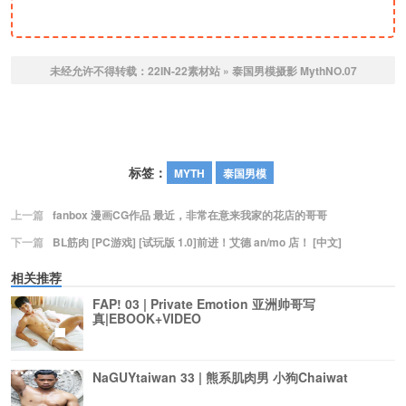
未经允许不得转载：
22IN-22素材站
»
泰国男模摄影 MythNO.07
标签：
MYTH
泰国男模
上一篇
fanbox 漫画CG作品 最近，非常在意来我家的花店的哥哥
下一篇
BL筋肉 [PC游戏] [试玩版 1.0]前进！艾德 an/mo 店！ [中文]
相关推荐
FAP! 03 | Private Emotion 亚洲帅哥写
真|EBOOK+VIDEO
NaGUYtaiwan 33 | 熊系肌肉男 小狗Chaiwat