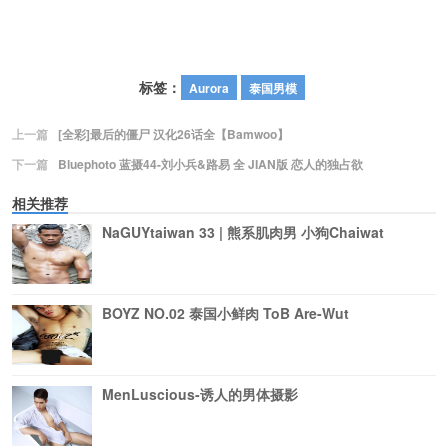
标签：
Aurora
泰国男模
上一篇
[全彩]最后的僵尸 汉化26话全【Bamwoo】
下一篇
Bluephoto 蓝摄44-刘小兵&路易 全 JIAN版 恋人的独占欲
相关推荐
NaGUYtaiwan 33 | 熊系肌肉男 小狗Chaiwat
BOYZ NO.02 泰国小鲜肉 ToB Are-Wut
MenLuscious-诱人的男体摄影