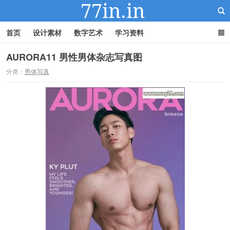
首页
设计素材
数字艺术
学习资料
AURORA11 男性男体杂志写真图
分类：
男体写真
22IN-22素材站