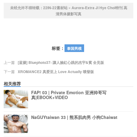
未经允许不得转载：
22IN-22素材站
»
Aurora-Extra Ji Hye Choi特刊 高
清男体摄影写真
标签：
泰国男模
上一篇
[蓝摄] Bluephoto37- 讓人臉紅心跳的杰宇&賓 全見版
下一篇
XROMANCE2 真爱至上 Love Actually 噴發版
相关推荐
FAP! 03 | Private Emotion 亚洲帅哥写
真|EBOOK+VIDEO
NaGUYtaiwan 33 | 熊系肌肉男 小狗Chaiwat