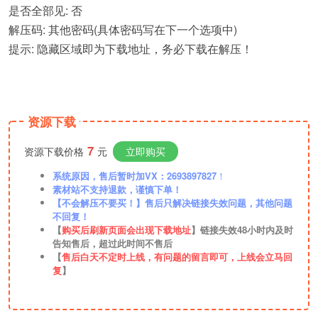
是否全部见: 否
解压码: 其他密码(具体密码写在下一个选项中)
提示: 隐藏区域即为下载地址，务必下载在解压！
资源下载
7
资源下载价格
元
立即购买
系统原因，售后暂时加VX：2693897827
！
素材站不支持退款，谨慎下单！
【不会解压不要买！】售后只解决链接失效问题，其他问题
不回复！
【
购买后刷新页面会出现下载地址
】链接失效48小时内及时
告知售后，超过此时间不售后
【
售后白天不定时上线，有问题的留言即可，上线会立马回
复
】