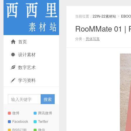
当前位置：
22IN-22素材站
EBOO
>
RooMMate 01
分类：
男体写真
首页
设计素材
数字艺术
学习资料
微博
腾讯微博
Facebook
Twitter
RSS订阅
微信