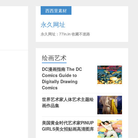
西西里素材
永久网址
永久网址：77in.in 收藏不迷路
绘画艺术
DC漫画指南 The DC
Comics Guide to
Digitally Drawing
Comics
世界艺术家人体艺术主题绘
画作品集
美国黄金时代艺术家PINUP
GIRLS美女招贴画高清图库