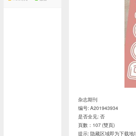
杂志期刊
编号: A201943934
是否全见: 否
頁數：107 (雙頁)
提示: 隐藏区域即为下载地址