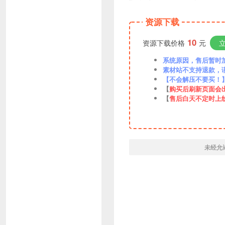
资源下载
10
资源下载价格
元
系统原因，售后暂时加VX
素材站不支持退款，
【不会解压不要买！
【
购买后刷新页面会
【
售后白天不定时上
未经允