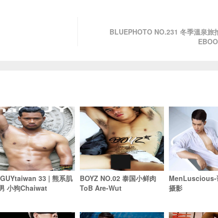
BLUEPHOTO NO.231 冬季溫泉旅
EBOO
GUYtaiwan 33 | 熊系肌
BOYZ NO.02 泰国小鲜肉
MenLusciou
男 小狗Chaiwat
ToB Are-Wut
摄影