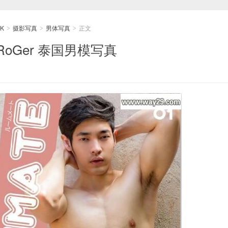
K
摄影写真
男体写真
正文
>
>
>
 | RoGer 泰国男模写真