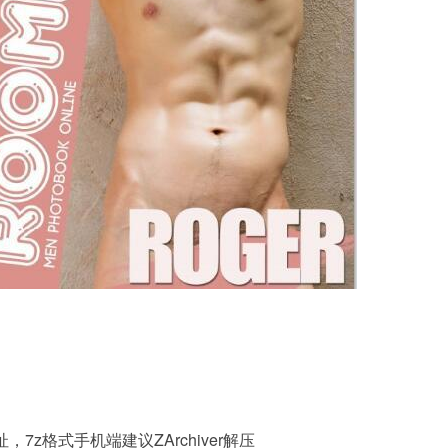
，7z格式手机端建议ZArchiver解压