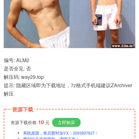
编号: ALM2
是否全见: 否
解压码: way29.top
提示: 隐藏区域即为下载地址，7z格式手机端建议ZArchiver
解压
资源下载
10
资源下载价格
元
立即购买
系统原因，售后暂时加VX：2693897827
！
素材站不支持退款，谨慎下单！