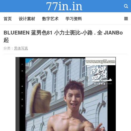
首页
设计素材
数字艺术
学习资料
BLUEMEN 蓝男色81 小力士斑比-小路 . 全 JIANBo
起
22IN-22素材站
分类：
男体写真