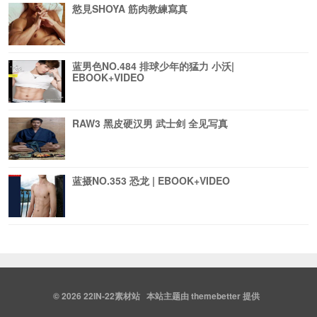
慾見SHOYA 筋肉教練寫真
蓝男色NO.484 排球少年的猛力 小沃|
EBOOK+VIDEO
RAW3 黑皮硬汉男 武士剑 全见写真
蓝摄NO.353 恐龙 | EBOOK+VIDEO
© 2026
22IN-22素材站
本站主题由
themebetter
提供