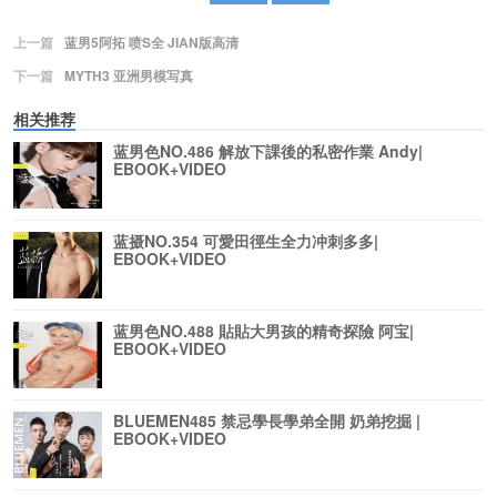
上一篇
蓝男5阿拓 喷S全 JIAN版高清
下一篇
MYTH3 亚洲男模写真
相关推荐
蓝男色NO.486 解放下課後的私密作業 Andy|
EBOOK+VIDEO
蓝摄NO.354 可愛田徑生全力冲刺多多|
EBOOK+VIDEO
蓝男色NO.488 貼貼大男孩的精奇探險 阿宝|
EBOOK+VIDEO
BLUEMEN485 禁忌學長學弟全開 奶弟挖掘 |
EBOOK+VIDEO