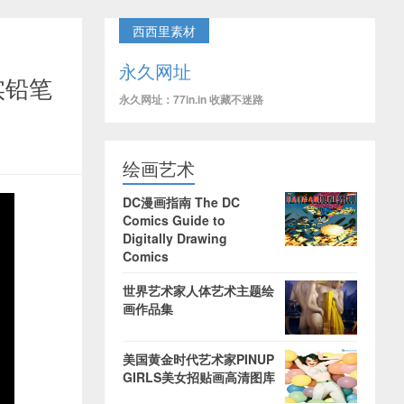
西西里素材
永久网址
写实铅笔
永久网址：77in.in 收藏不迷路
绘画艺术
DC漫画指南 The DC
Comics Guide to
Digitally Drawing
Comics
世界艺术家人体艺术主题绘
画作品集
美国黄金时代艺术家PINUP
GIRLS美女招贴画高清图库