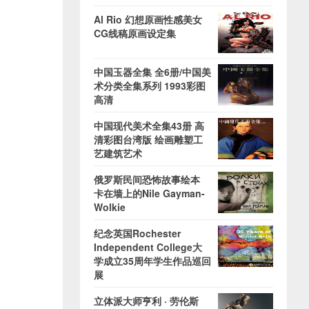
Al Rio 幻想原画性感美女
CG线稿原画设定集
中国玉器全集 全6册/中国美
术分类全集系列 1993彩图
高清
中国现代美术全集43册 高
清彩图台湾版 绘画雕塑工
艺建筑艺术
俄罗斯民间恐怖故事绘本
卡在墙上的Nile Gayman-
Wolkie
纪念英国Rochester
Independent College大
学成立35周年学生作品巡回
展
立体派大师亨利 · 劳伦斯