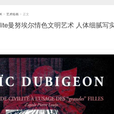
K
艺术绘画
正文
>
>
Civilite曼努埃尔情色文明艺术 人体细腻