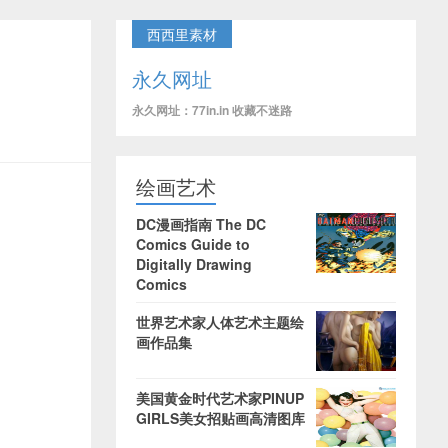
西西里素材
永久网址
永久网址：77in.in 收藏不迷路
绘画艺术
DC漫画指南 The DC
Comics Guide to
Digitally Drawing
Comics
世界艺术家人体艺术主题绘
画作品集
美国黄金时代艺术家PINUP
GIRLS美女招贴画高清图库