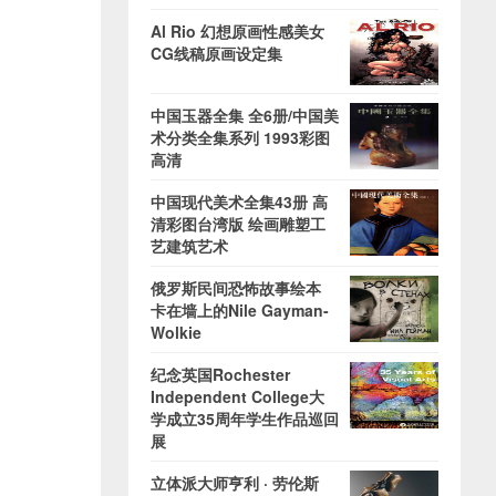
Al Rio 幻想原画性感美女
CG线稿原画设定集
中国玉器全集 全6册/中国美
术分类全集系列 1993彩图
高清
中国现代美术全集43册 高
清彩图台湾版 绘画雕塑工
艺建筑艺术
俄罗斯民间恐怖故事绘本
卡在墙上的Nile Gayman-
Wolkie
纪念英国Rochester
Independent College大
学成立35周年学生作品巡回
展
立体派大师亨利 · 劳伦斯