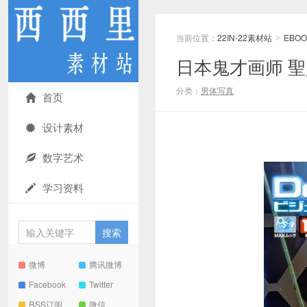
当前位置：
22IN-22素材站
EBOO
>
日本鬼才画师 
分类：
男体写真
首页
设计素材
数字艺术
学习资料
微博
腾讯微博
Facebook
Twitter
RSS订阅
微信