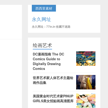
西西里素材
永久网址
永久网址：77in.in 收藏不迷路
绘画艺术
DC漫画指南 The DC
Comics Guide to
Digitally Drawing
Comics
世界艺术家人体艺术主题绘
画作品集
美国黄金时代艺术家PINUP
GIRLS美女招贴画高清图库