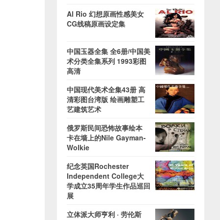
Al Rio 幻想原画性感美女
CG线稿原画设定集
中国玉器全集 全6册/中国美
术分类全集系列 1993彩图
高清
中国现代美术全集43册 高
清彩图台湾版 绘画雕塑工
艺建筑艺术
俄罗斯民间恐怖故事绘本
卡在墙上的Nile Gayman-
Wolkie
纪念英国Rochester
Independent College大
学成立35周年学生作品巡回
展
立体派大师亨利 · 劳伦斯