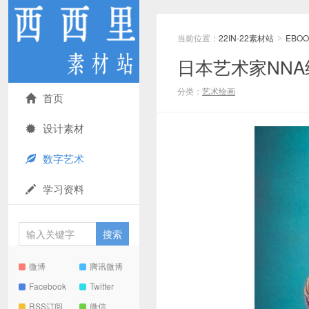
当前位置：
22IN-22素材站
EBOO
>
日本艺术家NN
分类：
艺术绘画
首页
设计素材
数字艺术
学习资料
微博
腾讯微博
Facebook
Twitter
RSS订阅
微信