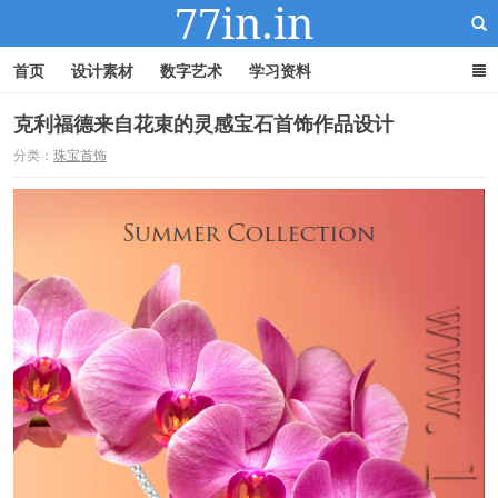
首页
设计素材
数字艺术
学习资料
克利福德来自花束的灵感宝石首饰作品设计
分类：
珠宝首饰
22IN-22素材站