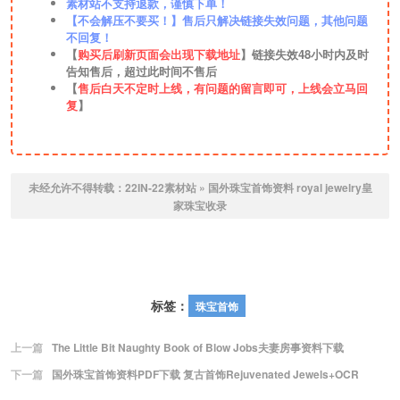
素材站不支持退款，谨慎下单！
【不会解压不要买！】售后只解决链接失效问题，其他问题
不回复！
【
购买后刷新页面会出现下载地址
】链接失效48小时内及时
告知售后，超过此时间不售后
【
售后白天不定时上线，有问题的留言即可，上线会立马回
复
】
未经允许不得转载：
22IN-22素材站
»
国外珠宝首饰资料 royal jewelry皇
家珠宝收录
标签：
珠宝首饰
上一篇
The Little Bit Naughty Book of Blow Jobs夫妻房事资料下载
下一篇
国外珠宝首饰资料PDF下载 复古首饰Rejuvenated Jewels+OCR