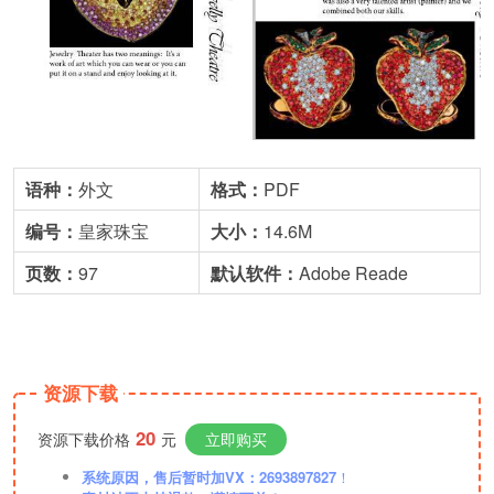
语种：
外文
格式：
PDF
编号：
皇家珠宝
大小：
14.6M
页数：
97
默
认
软件：
Adobe Reade
资源下载
20
资源下载价格
元
立即购买
系统原因，售后暂时加VX：2693897827
！