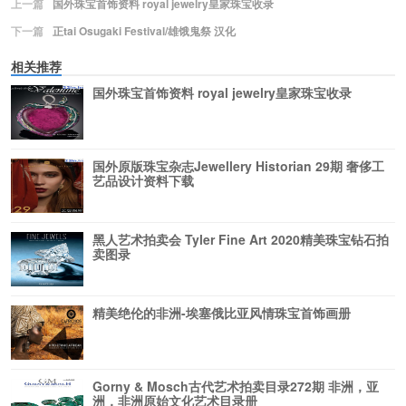
上一篇
国外珠宝首饰资料 royal jewelry皇家珠宝收录
下一篇
正tai Osugaki Festival/雄饿鬼祭 汉化
相关推荐
国外珠宝首饰资料 royal jewelry皇家珠宝收录
国外原版珠宝杂志Jewellery Historian 29期 奢侈工
艺品设计资料下载
黑人艺术拍卖会 Tyler Fine Art 2020精美珠宝钻石拍
卖图录
精美绝伦的非洲-埃塞俄比亚风情珠宝首饰画册
Gorny & Mosch古代艺术拍卖目录272期 非洲，亚
洲，非洲原始文化艺术目录册