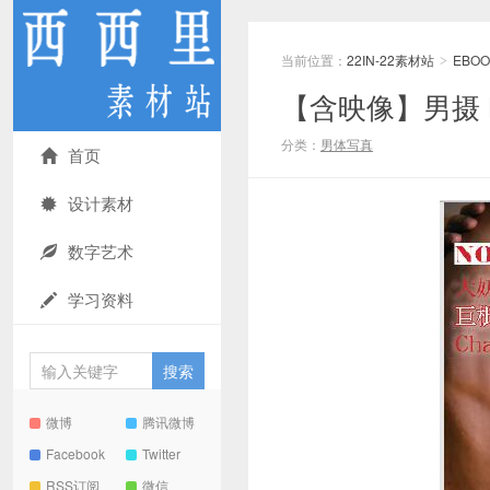
当前位置：
22IN-22素材站
EBOO
>
【含映像】男摄 NO
分类：
男体写真
首页
设计素材
数字艺术
学习资料
微博
腾讯微博
Facebook
Twitter
RSS订阅
微信