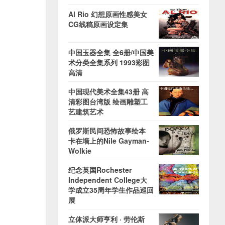
Al Rio 幻想原画性感美女
CG线稿原画设定集
中国玉器全集 全6册/中国美
术分类全集系列 1993彩图
高清
中国现代美术全集43册 高
清彩图台湾版 绘画雕塑工
艺建筑艺术
俄罗斯民间恐怖故事绘本
卡在墙上的Nile Gayman-
Wolkie
纪念英国Rochester
Independent College大
学成立35周年学生作品巡回
展
立体派大师亨利 · 劳伦斯