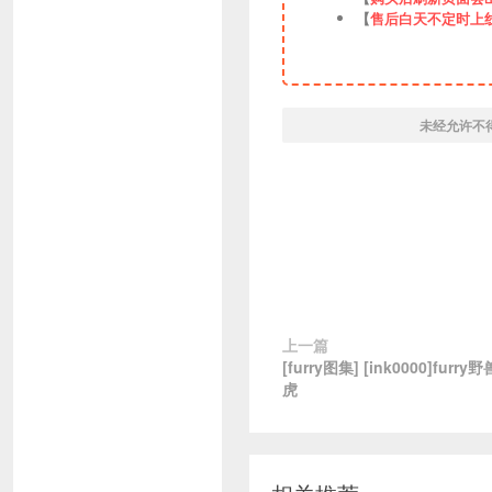
【
售后白天不定时上
未经允许不
上一篇
[furry图集] [ink0000]fur
虎