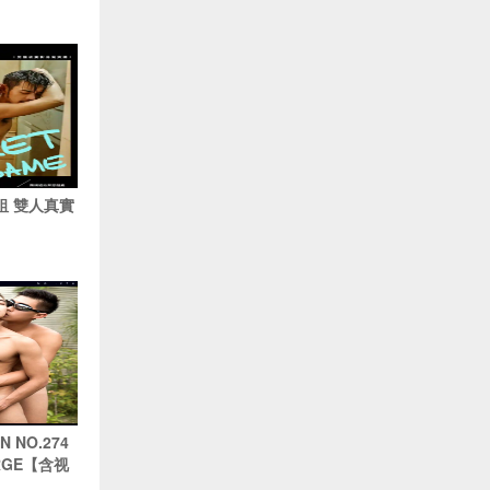
祖 雙人真實
 NO.274
RGE【含视