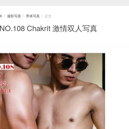
K
摄影写真
男体写真
正文
>
>
>
.108 Chakrit 激情双人写真