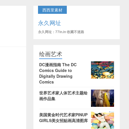
西西里素材
永久网址
永久网址：77in.in 收藏不迷路
绘画艺术
DC漫画指南 The DC
Comics Guide to
Digitally Drawing
Comics
世界艺术家人体艺术主题绘
画作品集
美国黄金时代艺术家PINUP
GIRLS美女招贴画高清图库