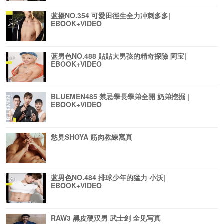
蓝摄NO.354 可愛田徑生全力冲刺多多|
EBOOK+VIDEO
蓝男色NO.488 貼貼大男孩的精奇探險 阿宝|
EBOOK+VIDEO
BLUEMEN485 禁忌學長學弟全開 奶弟挖掘 |
EBOOK+VIDEO
慾見SHOYA 筋肉教練寫真
蓝男色NO.484 排球少年的猛力 小沃|
EBOOK+VIDEO
RAW3 黑皮硬汉男 武士剑 全见写真