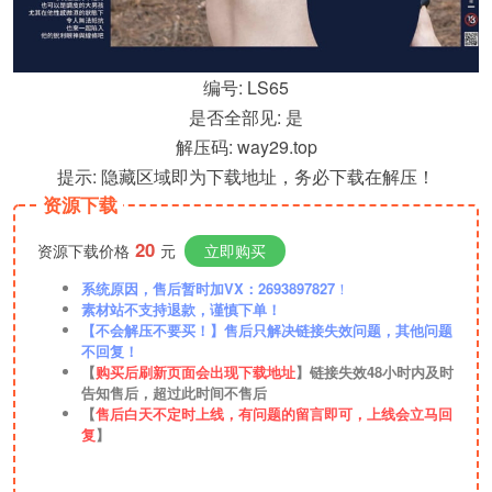
编号: LS65
是否全部见: 是
解压码: way29.top
提示: 隐藏区域即为下载地址，务必下载在解压！
资源下载
20
资源下载价格
元
立即购买
系统原因，售后暂时加VX：2693897827
！
素材站不支持退款，谨慎下单！
【不会解压不要买！】售后只解决链接失效问题，其他问题
不回复！
【
购买后刷新页面会出现下载地址
】链接失效48小时内及时
告知售后，超过此时间不售后
【
售后白天不定时上线，有问题的留言即可，上线会立马回
复
】