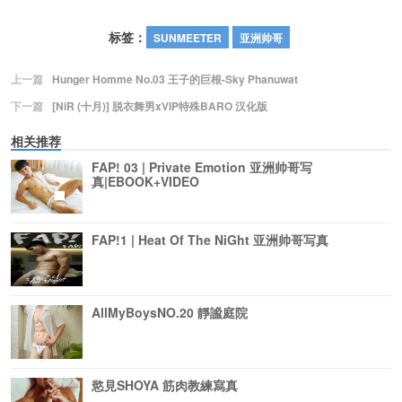
标签：
SUNMEETER
亚洲帅哥
上一篇
Hunger Homme No.03 王子的巨根-Sky Phanuwat
下一篇
[NiR (十月)] 脱衣舞男xVIP特殊BARO 汉化版
相关推荐
FAP! 03 | Private Emotion 亚洲帅哥写
真|EBOOK+VIDEO
FAP!1 | Heat Of The NiGht 亚洲帅哥写真
AllMyBoysNO.20 靜謐庭院
慾見SHOYA 筋肉教練寫真