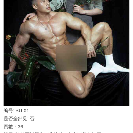
编号: SU-01
是否全部见: 否
頁數：36