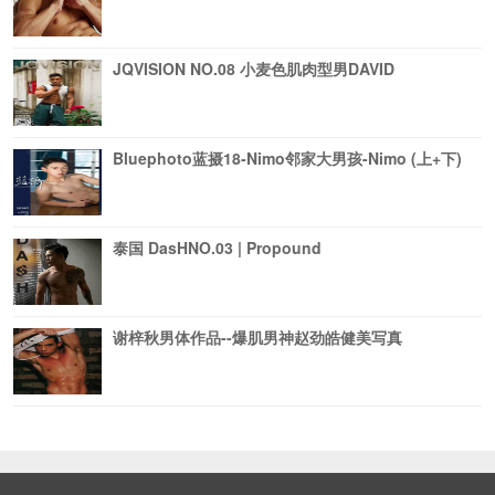
JQVISION NO.08 小麦色肌肉型男DAVID
Bluephoto蓝摄18-Nimo邻家大男孩-Nimo (上+下)
泰国 DasHNO.03 | Propound
谢梓秋男体作品--爆肌男神赵劲皓健美写真