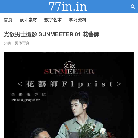
首页
设计素材
数字艺术
学习资料
光欲男士攝影 SUNMEETER 01 花藝師
分类：
男体写真
22IN-22素材站