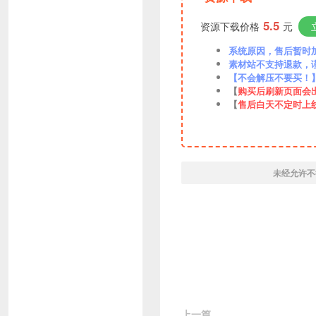
5.5
资源下载价格
元
系统原因，售后暂时加VX
素材站不支持退款，
【不会解压不要买！
【
购买后刷新页面会
【
售后白天不定时上
未经允许不
上一篇