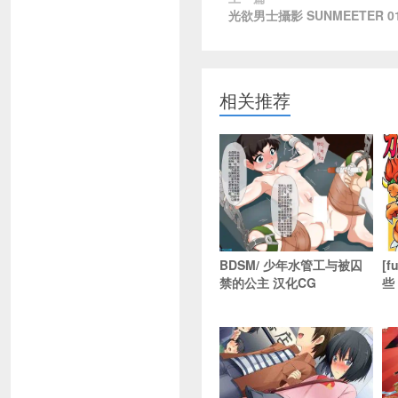
光欲男士攝影 SUNMEETER 0
相关推荐
BDSM/ 少年水管工与被囚
[
禁的公主 汉化CG
些