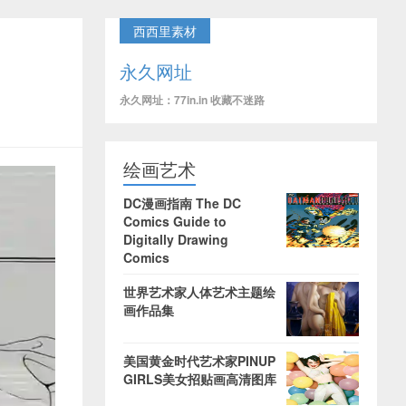
西西里素材
永久网址
永久网址：77in.in 收藏不迷路
绘画艺术
DC漫画指南 The DC
Comics Guide to
Digitally Drawing
Comics
世界艺术家人体艺术主题绘
画作品集
美国黄金时代艺术家PINUP
GIRLS美女招贴画高清图库