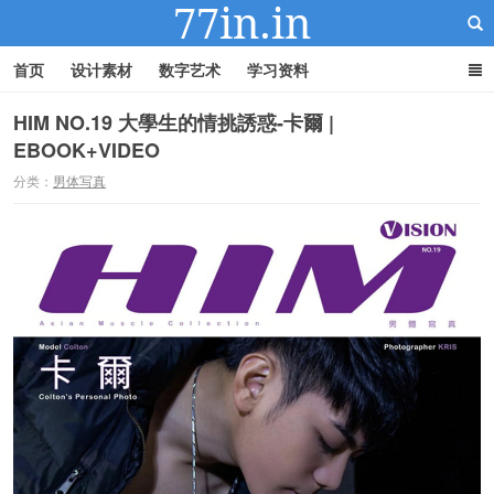
首页
设计素材
数字艺术
学习资料
HIM NO.19 大學生的情挑誘惑-卡爾 |
EBOOK+VIDEO
22IN-22素材站
分类：
男体写真