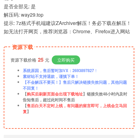
是否全部见: 是
解压码: way29.top
提示: 7z格式手机端建议ZArchiver解压！务必下载在解压！
如无法打开网页，推荐浏览器：Chrome、Firefox进入网站
资源下载
25
资源下载价格
元
立即购买
系统原因，售后暂时加VX：2693897827
！
素材站不支持退款，谨慎下单！
【不会解压不要买！】售后只解决链接失效问题，其他问题
不回复！
【
购买后刷新页面会出现下载地址
】链接失效48小时内及时
告知售后，超过此时间不售后
【
售后白天不定时上线，有问题的留言即可，上线会立马回
复
】