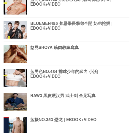
EBOOK+VIDEO
BLUEMEN485 禁忌學長學弟全開 奶弟挖掘 |
EBOOK+VIDEO
慾見SHOYA 筋肉教練寫真
蓝男色NO.484 排球少年的猛力 小沃|
EBOOK+VIDEO
RAW3 黑皮硬汉男 武士剑 全见写真
蓝摄NO.353 恐龙 | EBOOK+VIDEO