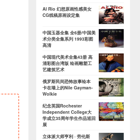
Al Rio 幻想原画性感美女
CG线稿原画设定集
中国玉器全集 全6册/中国美
术分类全集系列 1993彩图
高清
中国现代美术全集43册 高
清彩图台湾版 绘画雕塑工
艺建筑艺术
俄罗斯民间恐怖故事绘本
卡在墙上的Nile Gayman-
Wolkie
纪念英国Rochester
Independent College大
学成立35周年学生作品巡回
展
立体派大师亨利 · 劳伦斯