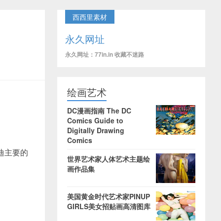
西西里素材
永久网址
永久网址：77in.in 收藏不迷路
绘画艺术
DC漫画指南 The DC
Comics Guide to
Digitally Drawing
Comics
迪主要的
世界艺术家人体艺术主题绘
画作品集
美国黄金时代艺术家PINUP
GIRLS美女招贴画高清图库