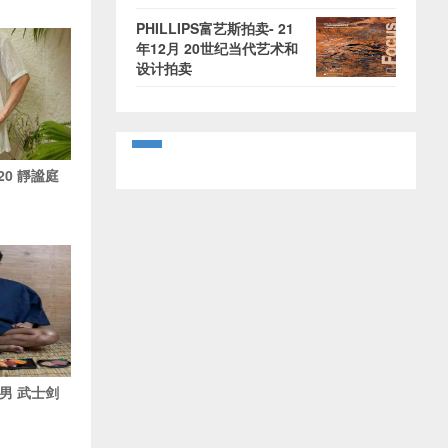
PHILLIPS富艺斯拍卖- 21
年12月 20世纪当代艺术和
设计拍卖
.20 靜謐庭
汉男 武士剑