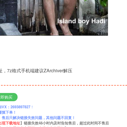
，7z格式手机端建议ZArchiver解压
立即购买
：2693897827
！
谨慎下单！
】售后只解决链接失效问题，其他问题不回复！
出现下载地址
】链接失效48小时内及时告知售后，超过此时间不售后