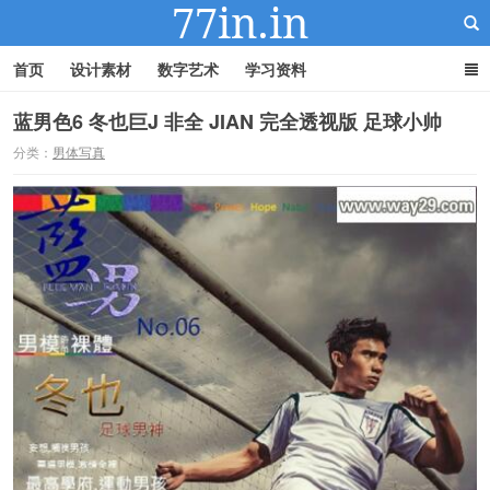
首页
设计素材
数字艺术
学习资料
蓝男色6 冬也巨J 非全 JIAN 完全透视版 足球小帅
分类：
男体写真
22IN-22素材站