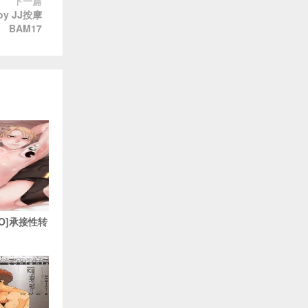
下一篇
goy JJ按摩
BAM17
nkO]承接性转