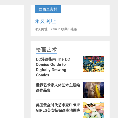
西西里素材
永久网址
永久网址：77in.in 收藏不迷路
绘画艺术
DC漫画指南 The DC
Comics Guide to
Digitally Drawing
Comics
世界艺术家人体艺术主题绘
画作品集
美国黄金时代艺术家PINUP
GIRLS美女招贴画高清图库