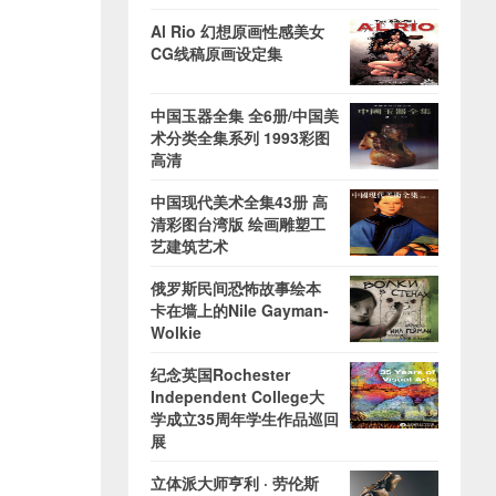
Al Rio 幻想原画性感美女
CG线稿原画设定集
中国玉器全集 全6册/中国美
术分类全集系列 1993彩图
高清
中国现代美术全集43册 高
清彩图台湾版 绘画雕塑工
艺建筑艺术
俄罗斯民间恐怖故事绘本
卡在墙上的Nile Gayman-
Wolkie
纪念英国Rochester
Independent College大
学成立35周年学生作品巡回
展
立体派大师亨利 · 劳伦斯