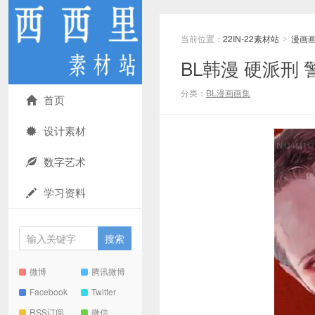
当前位置：
22IN-22素材站
漫画
>
BL韩漫 硬派刑
分类：
BL漫画画集
首页
设计素材
数字艺术
学习资料
微博
腾讯微博
Facebook
Twitter
RSS订阅
微信