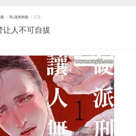
画集
BL漫画画集
正文
>
>
 警让人不可自拔