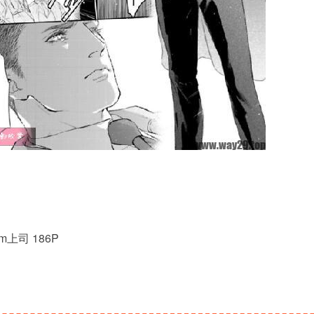
上司 186P