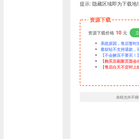
提示: 隐藏区域即为下载地址
资源下载
10
资源下载价格
元
系统原因，售后暂时加VX
素材站不支持退款，
【不会解压不要买！
【
购买后刷新页面会
【
售后白天不定时上
未经允许不得