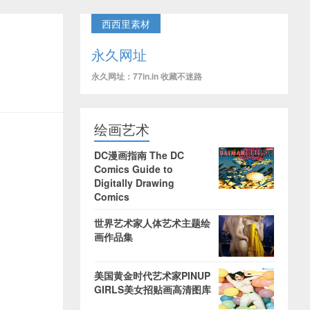
西西里素材
永久网址
永久网址：77in.in 收藏不迷路
绘画艺术
DC漫画指南 The DC
Comics Guide to
Digitally Drawing
Comics
世界艺术家人体艺术主题绘
画作品集
美国黄金时代艺术家PINUP
GIRLS美女招贴画高清图库