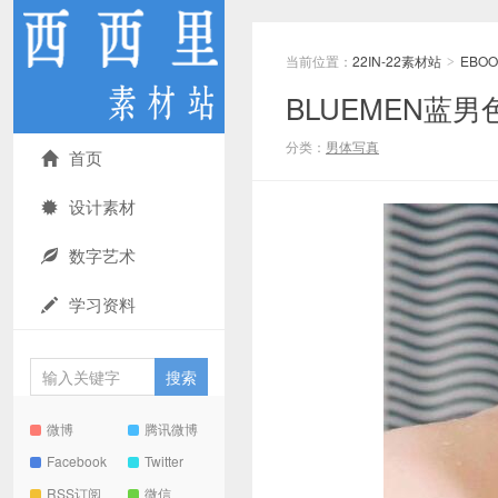
当前位置：
22IN-22素材站
EBOO
>
BLUEMEN蓝男
分类：
男体写真
首页
设计素材
数字艺术
学习资料
微博
腾讯微博
Facebook
Twitter
RSS订阅
微信