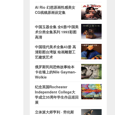
Al Rio 幻想原画性感美女
CG线稿原画设定集
中国玉器全集 全6册/中国美
术分类全集系列 1993彩图
高清
中国现代美术全集43册 高
清彩图台湾版 绘画雕塑工
艺建筑艺术
俄罗斯民间恐怖故事绘本
卡在墙上的Nile Gayman-
Wolkie
纪念英国Rochester
Independent College大
学成立35周年学生作品巡回
展
立体派大师亨利 · 劳伦斯