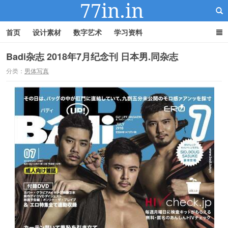
首页
设计素材
数字艺术
学习资料
Badi杂志 2018年7月纪念刊 日本男.同杂志
分类：
男体写真
22IN-22素材站