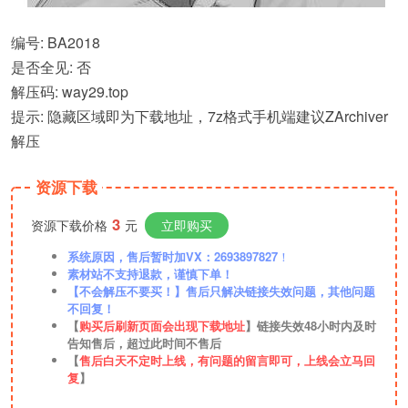
编号: BA2018
是否全见: 否
解压码: way29.top
提示: 隐藏区域即为下载地址，7z格式手机端建议ZArchiver
解压
资源下载
3
资源下载价格
元
立即购买
系统原因，售后暂时加VX：2693897827
！
素材站不支持退款，谨慎下单！
【不会解压不要买！】售后只解决链接失效问题，其他问题
不回复！
【
购买后刷新页面会出现下载地址
】链接失效48小时内及时
告知售后，超过此时间不售后
【
售后白天不定时上线，有问题的留言即可，上线会立马回
复
】