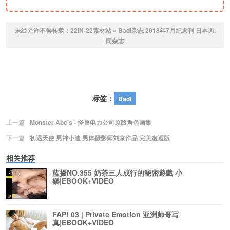
未经允许不得转载：
22IN-22素材站
»
Badi杂志 2018年7月纪念刊 日本男.
同杂志
标签：
Badi
上一篇
Monster Abc's - 怪兽电力公司原版角色画集
下一篇
初遇天使 男神小迪 男体摄影师刘京作品 完美邂逅版
相关推荐
蓝摄NO.355 奶茶三人成行的秘密遊戲 小
樂|EBOOK+VIDEO
FAP! 03 | Private Emotion 亚洲帅哥写
真|EBOOK+VIDEO