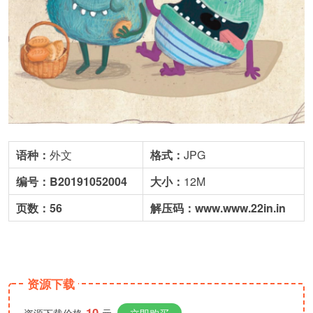
语种：
外文
格式：
JPG
编号：B20191052004
大小：
12M
页数：56
解压码：www.www.22in.in
资源下载
10
资源下载价格
元
立即购买