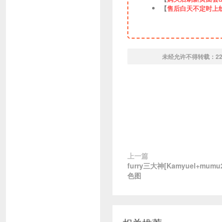
【
售后白天不定时上
未经允许不得转载：
2
上一篇
furry三大神[Kamyuel+mum
色图