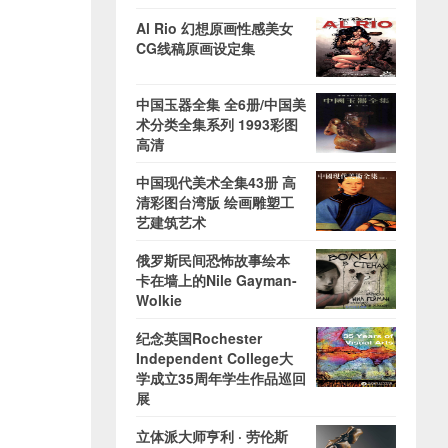
Al Rio 幻想原画性感美女
CG线稿原画设定集
中国玉器全集 全6册/中国美
术分类全集系列 1993彩图
高清
中国现代美术全集43册 高
清彩图台湾版 绘画雕塑工
艺建筑艺术
俄罗斯民间恐怖故事绘本
卡在墙上的Nile Gayman-
Wolkie
纪念英国Rochester
Independent College大
学成立35周年学生作品巡回
展
立体派大师亨利 · 劳伦斯