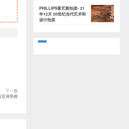
PHILLIPS富艺斯拍卖- 21
年12月 20世纪当代艺术和
设计拍卖
下一篇
N版亚洲男模