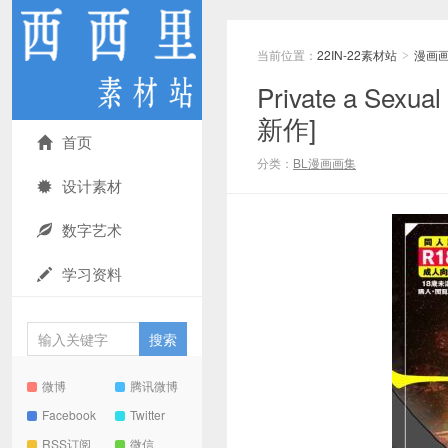
当前位置：
22IN-22素材站
漫画
>
Private a S
新作]
首页
分类：
BL漫画画集
设计素材
数字艺术
学习资料
微博
腾讯微博
Facebook
Twitter
RSS订阅
微信