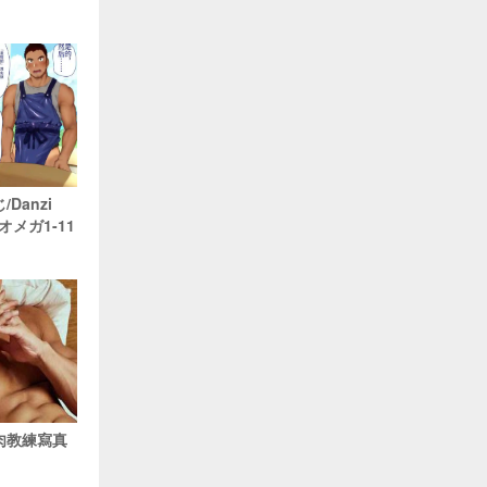
Danzi
のオメガ1-11
筋肉教練寫真