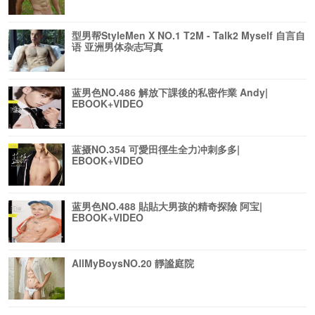
型男帮StyleMen X NO.1 T2M - Talk2 Myself 自言自
语 亚洲男体杂志写真
蓝男色NO.486 解放下課後的私密作業 Andy|
EBOOK+VIDEO
蓝摄NO.354 可愛田徑生全力冲刺多多|
EBOOK+VIDEO
蓝男色NO.488 貼貼大男孩的精奇探險 阿宝|
EBOOK+VIDEO
AllMyBoysNO.20 靜謐庭院