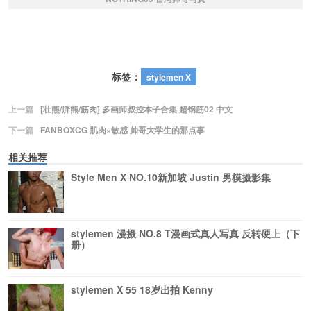
标签：
stylemen X
上一篇
[壮熊/胖熊/筋肉] 多画师叔控本子合集 超钢筋02 中文
下一篇
FANBOXCG 肌肉×敏感 帅哥大学生的那点事
相关推荐
Style Men X NO.10新加坡 Justin 男模摄影集
stylemen 漫摄 NO.8 T漫画式真人写真 反转硬上（下
册）
stylemen X 55 18岁出拍 Kenny