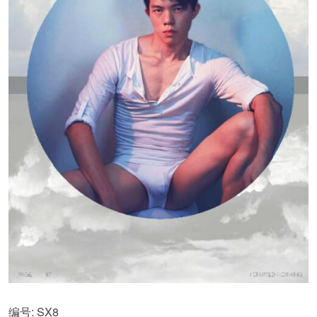
编号: SX8