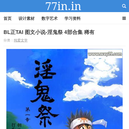
首页
设计素材
数字艺术
学习资料
BL正TAI 图文小说-淫鬼祭 4部合集 稀有
分类：
纯爱文学
22IN-22素材站