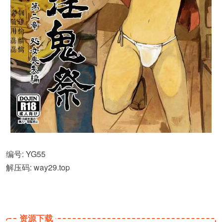
编号: YG55
解压码: way29.top
资源下载