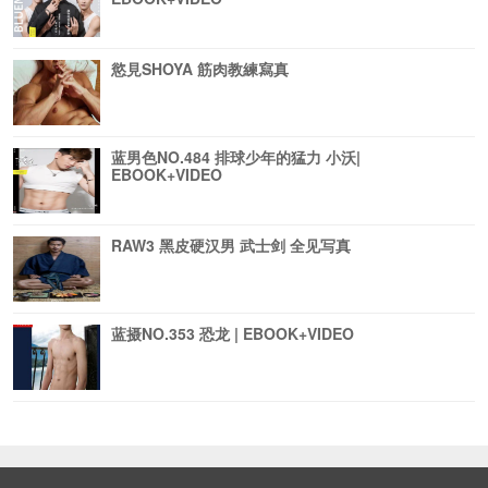
慾見SHOYA 筋肉教練寫真
蓝男色NO.484 排球少年的猛力 小沃|
EBOOK+VIDEO
RAW3 黑皮硬汉男 武士剑 全见写真
蓝摄NO.353 恐龙 | EBOOK+VIDEO