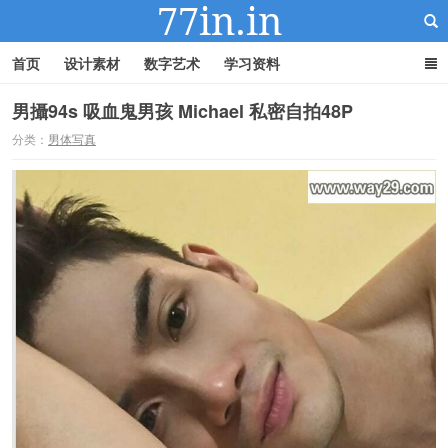
首页
设计素材
数字艺术
学习资料
男攝94s 吸血鬼男孩 Michael 私密自拍48P
分类：
男体写真
22IN-22素材站