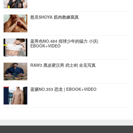
慾見SHOYA 筋肉教練寫真
蓝男色NO.484 排球少年的猛力 小沃|
EBOOK+VIDEO
RAW3 黑皮硬汉男 武士剑 全见写真
蓝摄NO.353 恐龙 | EBOOK+VIDEO