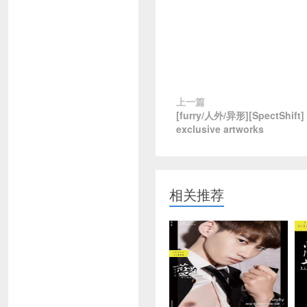
上一篇
[furry/人外/异形][SpectShift]
exclusive artworks
相关推荐