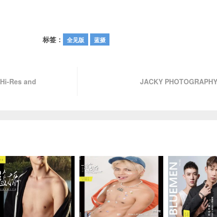
标签：
全见版
蓝摄
 Hi-Res and
JACKY PHOTOGRAP