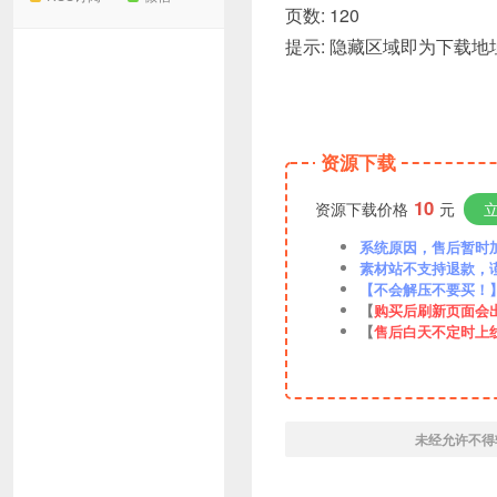
页数: 120
提示: 隐藏区域即为下载
资源下载
10
资源下载价格
元
系统原因，售后暂时加VX
素材站不支持退款，
【不会解压不要买！
【
购买后刷新页面会
【
售后白天不定时上
未经允许不得