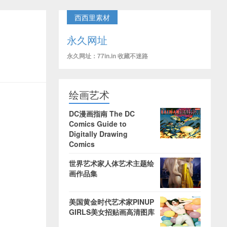
西西里素材
永久网址
永久网址：77in.in 收藏不迷路
绘画艺术
DC漫画指南 The DC
Comics Guide to
Digitally Drawing
Comics
世界艺术家人体艺术主题绘
画作品集
美国黄金时代艺术家PINUP
GIRLS美女招贴画高清图库