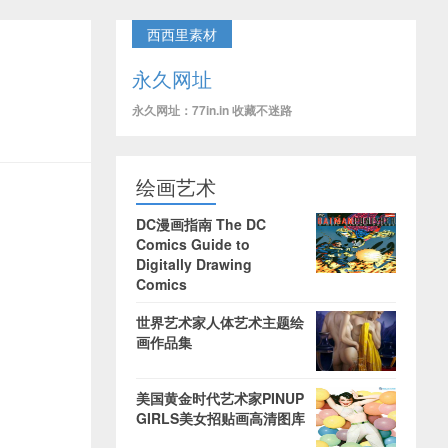
西西里素材
永久网址
永久网址：77in.in 收藏不迷路
绘画艺术
DC漫画指南 The DC
Comics Guide to
Digitally Drawing
Comics
世界艺术家人体艺术主题绘
画作品集
美国黄金时代艺术家PINUP
GIRLS美女招贴画高清图库