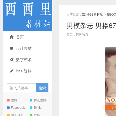
当前位置：
22IN-22素材站
EBOO
>
男模杂志 男摄67
分类：
男体写真
首页
设计素材
数字艺术
学习资料
微博
腾讯微博
Facebook
Twitter
RSS订阅
微信