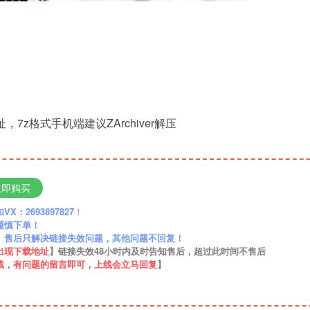
，7z格式手机端建议ZArchiver解压
立即购买
：2693897827
！
谨慎下单！
】售后只解决链接失效问题，其他问题不回复！
出现下载地址
】链接失效48小时内及时告知售后，超过此时间不售后
线，有问题的留言即可，上线会立马回复
】