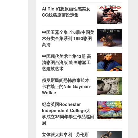
Al Rio 幻想原画性感美女
CG线稿原画设定集
中国玉器全集 全6册/中国美
术分类全集系列 1993彩图
高清
中国现代美术全集43册 高
清彩图台湾版 绘画雕塑工
艺建筑艺术
俄罗斯民间恐怖故事绘本
卡在墙上的Nile Gayman-
Wolkie
纪念英国Rochester
Independent College大
学成立35周年学生作品巡回
展
立体派大师亨利 · 劳伦斯