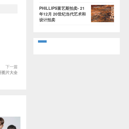
PHILLIPS富艺斯拍卖- 21
年12月 20世纪当代艺术和
设计拍卖
下一篇
帅哥图片大全