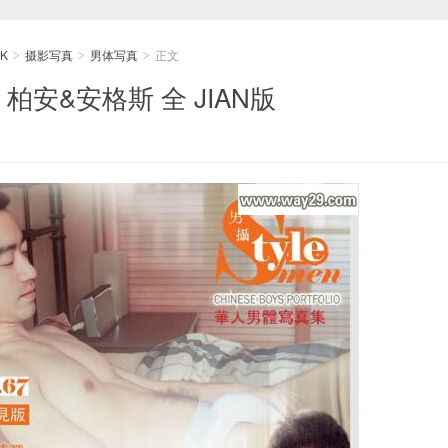
K
摄影写真
男体写真
正文
>
>
>
 柏安&安格斯 全 JIAN版