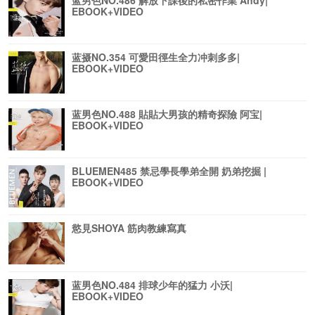
蓝男色NO.486 解放下課後的私密作業 Andy|
EBOOK+VIDEO
蓝摄NO.354 可愛田徑生全力冲刺多多|
EBOOK+VIDEO
蓝男色NO.488 貼貼大男孩的精奇探險 阿宝|
EBOOK+VIDEO
BLUEMEN485 禁忌學長學弟全開 奶弟挖掘 |
EBOOK+VIDEO
慾見SHOYA 筋肉教練寫真
蓝男色NO.484 排球少年的猛力 小沃|
EBOOK+VIDEO