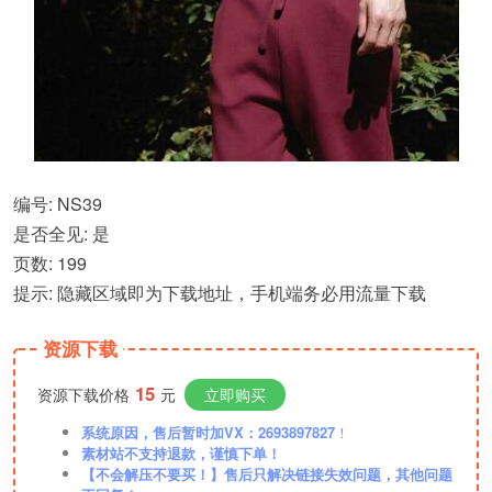
编号: NS39
是否全见: 是
页数: 199
提示: 隐藏区域即为下载地址，手机端务必用流量下载
资源下载
15
资源下载价格
元
立即购买
系统原因，售后暂时加VX：2693897827
！
素材站不支持退款，谨慎下单！
【不会解压不要买！】售后只解决链接失效问题，其他问题