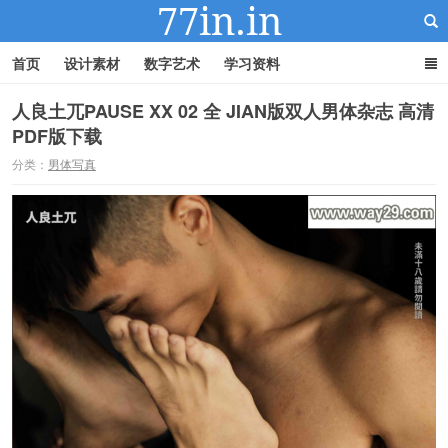
首页
设计素材
数字艺术
学习资料
人良土兀PAUSE XX 02 全 JIAN版双人男体杂志 高清
PDF版下载
22IN-22素材站
分类：
男体写真