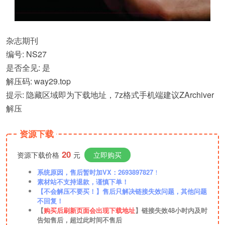
杂志期刊
编号: NS27
是否全见: 是
解压码: way29.top
提示: 隐藏区域即为下载地址，7z格式手机端建议ZArchiver
解压
资源下载
20
资源下载价格
元
立即购买
系统原因，售后暂时加VX：2693897827
！
素材站不支持退款，谨慎下单！
【不会解压不要买！】售后只解决链接失效问题，其他问题
不回复！
【
购买后刷新页面会出现下载地址
】链接失效48小时内及时
告知售后，超过此时间不售后