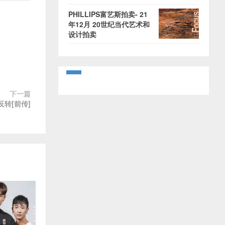
PHILLIPS富艺斯拍卖- 21
年12月 20世纪当代艺术和
设计拍卖
下一篇
 反转[前传]