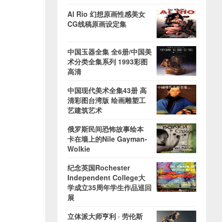
Al Rio 幻想原画性感美女
CG线稿原画设定集
中国玉器全集 全6册/中国美
术分类全集系列 1993彩图
高清
中国现代美术全集43册 高
清彩图台湾版 绘画雕塑工
艺建筑艺术
俄罗斯民间恐怖故事绘本
卡在墙上的Nile Gayman-
Wolkie
纪念英国Rochester
Independent College大
学成立35周年学生作品巡回
展
立体派大师亨利 · 劳伦斯