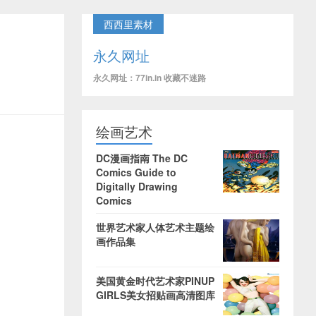
西西里素材
永久网址
永久网址：77in.in 收藏不迷路
绘画艺术
DC漫画指南 The DC
Comics Guide to
Digitally Drawing
Comics
世界艺术家人体艺术主题绘
画作品集
美国黄金时代艺术家PINUP
GIRLS美女招贴画高清图库