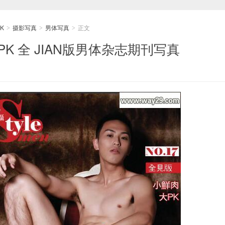
K
摄影写真
男体写真
正文
>
>
>
根PK 全 JIAN版男体杂志期刊写真