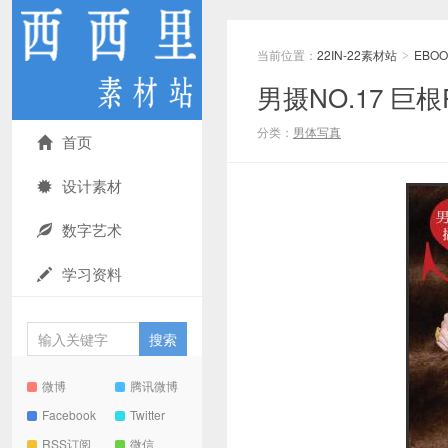
当前位置：
22IN-22素材站
EBOO
>
男摄NO.17 巨
分类：
男体写真
首页
设计素材
数字艺术
学习资料
微博
腾讯微博
Facebook
Twitter
RSS订阅
微信