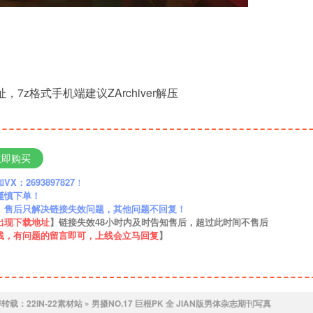
，7z格式手机端建议ZArchiver解压
立即购买
：2693897827
！
谨慎下单！
】售后只解决链接失效问题，其他问题不回复！
出现下载地址
】链接失效48小时内及时告知售后，超过此时间不售后
线，有问题的留言即可，上线会立马回复
】
得转载：
22IN-22素材站
»
男摄NO.17 巨根PK 全 JIAN版男体杂志期刊写真