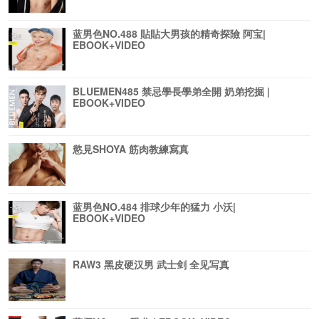
蓝男色NO.488 貼貼大男孩的精奇探險 阿宝|
EBOOK+VIDEO
BLUEMEN485 禁忌學長學弟全開 奶弟挖掘 |
EBOOK+VIDEO
慾見SHOYA 筋肉教練寫真
蓝男色NO.484 排球少年的猛力 小沃|
EBOOK+VIDEO
RAW3 黑皮硬汉男 武士剑 全见写真