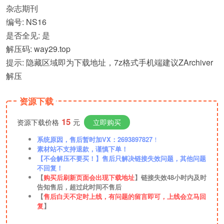
杂志期刊
编号: NS16
是否全见: 是
解压码: way29.top
提示: 隐藏区域即为下载地址，7z格式手机端建议ZArchiver
解压
资源下载
15
资源下载价格
元
立即购买
系统原因，售后暂时加VX：2693897827
！
素材站不支持退款，谨慎下单！
【不会解压不要买！】售后只解决链接失效问题，其他问题
不回复！
【
购买后刷新页面会出现下载地址
】链接失效48小时内及时
告知售后，超过此时间不售后
【
售后白天不定时上线，有问题的留言即可，上线会立马回
复
】