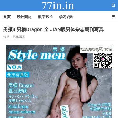
首页
设计素材
数字艺术
学习资料
男摄8 男模Dragon 全 JIAN版男体杂志期刊写真
分类：
男体写真
22IN-22素材站