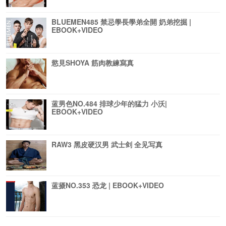
BLUEMEN485 禁忌學長學弟全開 奶弟挖掘 |
EBOOK+VIDEO
慾見SHOYA 筋肉教練寫真
蓝男色NO.484 排球少年的猛力 小沃|
EBOOK+VIDEO
RAW3 黑皮硬汉男 武士剑 全见写真
蓝摄NO.353 恐龙 | EBOOK+VIDEO